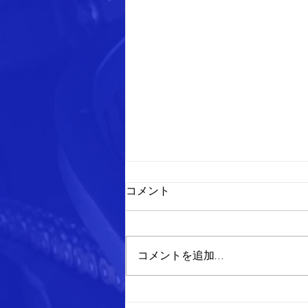
自動車・オートバイの販売整
コメント
備
弊社は中国陸運局認証工場です。
オートバイ自動2輪、自動3輪
コメントを追加…
車、軽自動車、小型乗用車、普通
乗用車、小型貨物自動車まで 幅
広く分解整備を行うことができる