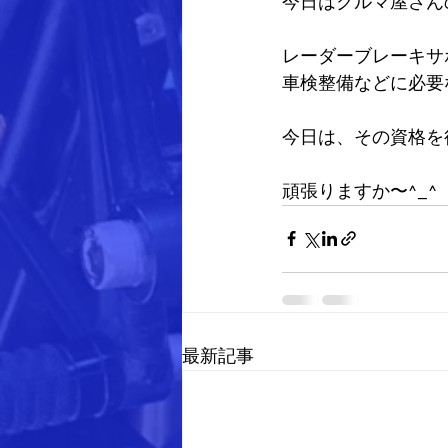
今日はクルマ屋さん
レーダーブレーキサ
車検整備などに必要
今日は、その資格を
頑張りますか〜^_^
最新記事