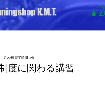
uningshop K.M.T.
年11月22日
読了時間: 1分
制度に関わる講習