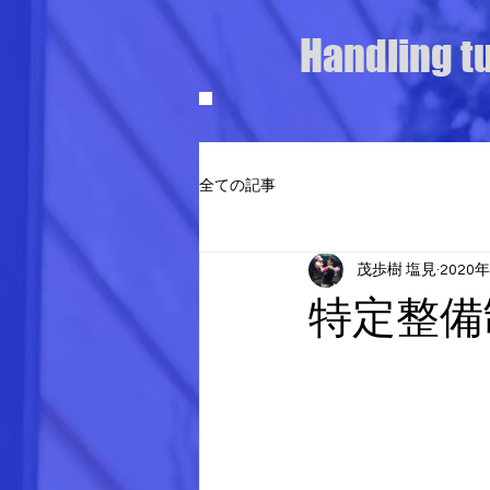
Handling t
全ての記事
茂歩樹 塩見
2020
特定整備