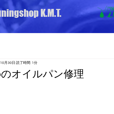
uningshop K.M.T.
年10月30日
読了時間: 1分
100のオイルパン修理