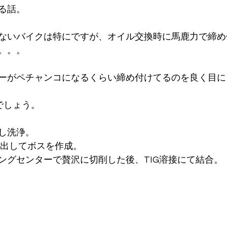
る話。
ないバイクは特にですが、オイル交換時に馬鹿力で締め
。。。
ーがペチャンコになるくらい締め付けてるのを良く目に
でしょう。
し洗浄。
り出してボスを作成。
ングセンターで贅沢に切削した後、TIG溶接にて結合。