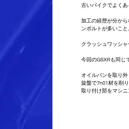
古いバイクでよくあ
加工の経歴が分から
ンボルトが多いこと
クラッシュワッシャ
今回のGSXRも同じ
オイルパンを取り外
旋盤で7n01材を削
取り付け部をマシニ